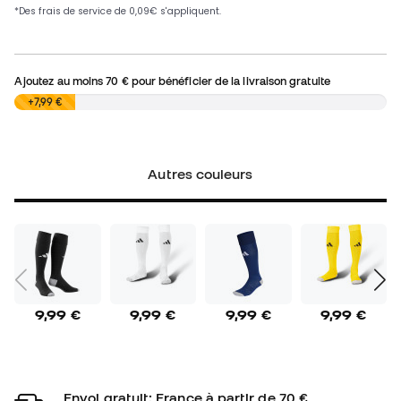
Ajoutez au moins
70 €
pour bénéficier de la livraison gratuite
0,00 €
+7,99 €
Autres couleurs
9,99 €
9,99 €
9,99 €
9,99 €
Envoi gratuit: France à partir de 70 €