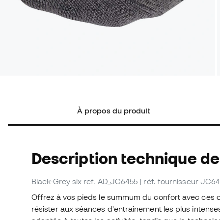
À propos du produit
Description technique d
Black-Grey six
ref. AD_JC6455
| réf. fournisseur JC6
Offrez à vos pieds le summum du confort avec ces 
résister aux séances d'entraînement les plus intense