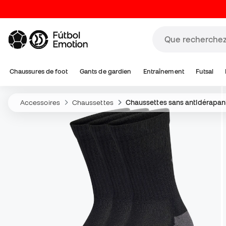
Chaussures de foot
Gants de gardien
Entraînement
Futsal
Accessoires
Chaussettes
Chaussettes sans antidérapan