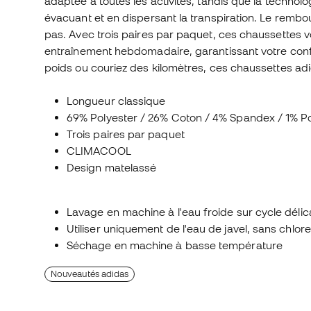
adaptée à toutes les activités, tandis que la techn
évacuant et en dispersant la transpiration. Le remb
pas. Avec trois paires par paquet, ces chaussettes
entraînement hebdomadaire, garantissant votre conf
poids ou couriez des kilomètres, ces chaussettes adi
Longueur classique
69% Polyester / 26% Coton / 4% Spandex / 1% 
Trois paires par paquet
CLIMACOOL
Design matelassé
Lavage en machine à l'eau froide sur cycle délic
Utiliser uniquement de l'eau de javel, sans chlor
Séchage en machine à basse température
Nouveautés adidas