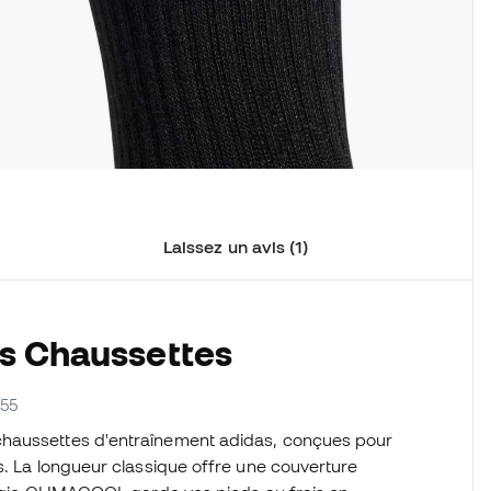
Laissez un avis (1)
es Chaussettes
455
chaussettes d'entraînement adidas, conçues pour
s. La longueur classique offre une couverture