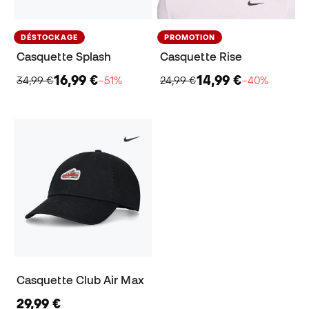
DÉSTOCKAGE
PROMOTION
Casquette Splash
Casquette Rise
16,99 €
14,99 €
34,99 €
−51%
24,99 €
−40%
Casquette Club Air Max
29,99 €