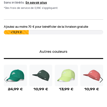
Ajoutez au moins
70 €
pour bénéficier de la livraison gratuite
0,00 €
+13,99 €
Autres couleurs
24,99 €
10,99 €
13,99 €
10,99 €