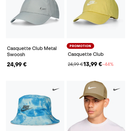
PROMOTION
Casquette Club Metal
Casquette Club
Swoosh
13,99 €
24,99 €
24,99 €
−44%