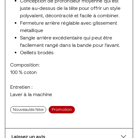
Conception de profondeur moyenne qui est
juste au-dessus de la tête pour offrir un style
polyvalent, décontracté et facile à combiner.
Fermeture arrière réglable avec glissement
métallique
Sangle arrière excédentaire qui peut être
facilement rangé dans la bande pour l’avant.
Oeillets brodés
Composition:
100 % coton
Entretien :
Laver à la machine
Nouveautés Nike
Promotion
Laissez un avis