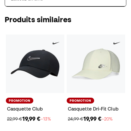
Produits similaires
PROMOTION
PROMOTION
Casquette Club
Casquette Dri-Fit Club
19,99 €
19,99 €
22,99 €
−13%
24,99 €
−20%