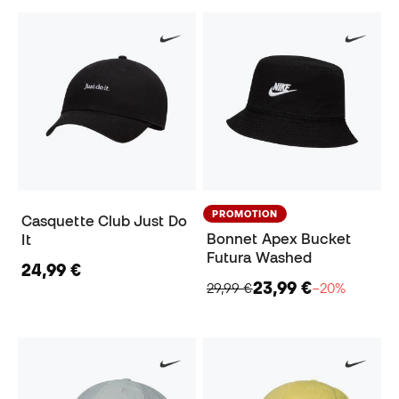
PROMOTION
Casquette Club Just Do
Bonnet Apex Bucket
It
Futura Washed
24,99 €
23,99 €
29,99 €
−20%