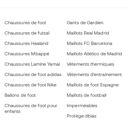
Chaussures de foot
Gants de Gardien
Chaussures de futsal
Maillots Real Madrid
Chaussures Haaland
Maillots FC Barcelona
Chaussures Mbappé
Maillots Atlético de Madrid
Chaussures Lamine Yamal
Vêtements thermiques
Chaussures de foot adidas
Vêtements d’entraînement
Chaussures de foot Nike
Maillots de foot Espagne
Ballons de foot
Maillots de football
Chaussures de foot pour
Imperméables
enfants
Protège-tibias
Gants pour enfant
Vêtements de gardien de