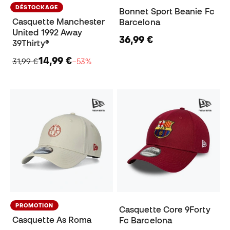
DÉSTOCKAGE
Bonnet Sport Beanie Fc
Casquette Manchester
Barcelona
United 1992 Away
36,99 €
39Thirty®
14,99 €
31,99 €
−53%
PROMOTION
Casquette Core 9Forty
Casquette As Roma
Fc Barcelona