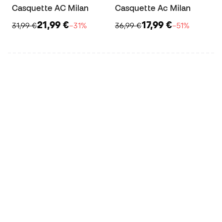
Casquette AC Milan
Casquette Ac Milan
21,99 €
17,99 €
31,99 €
−31%
36,99 €
−51%