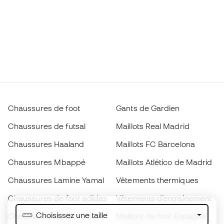
Chaussures de foot
Gants de Gardien
Chaussures de futsal
Maillots Real Madrid
Chaussures Haaland
Maillots FC Barcelona
Chaussures Mbappé
Maillots Atlético de Madrid
Chaussures Lamine Yamal
Vêtements thermiques
Chaussures de foot adidas
Vêtements d’entraînement
Choisissez une taille
Chaussures de foot Nike
Maillots de foot Espagne