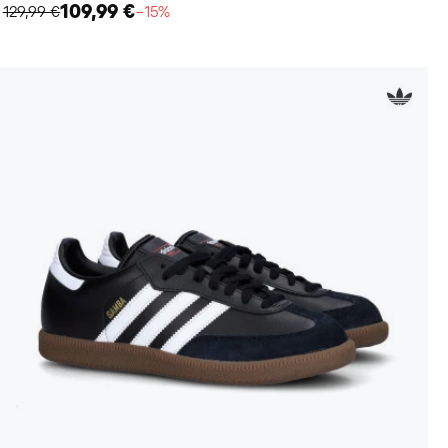
109,99 €
129,99 €
−15%