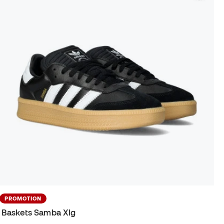
PROMOTION
Baskets Samba Xlg