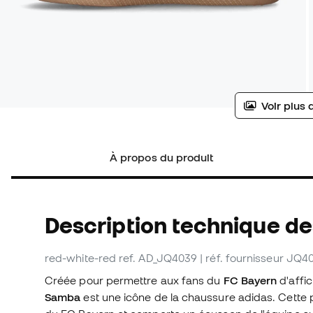
Voir plus 
À propos du produit
Description technique de
red-white-red
ref. AD_JQ4039
| réf. fournisseur JQ4
Créée pour permettre aux fans du
FC Bayern
d'affic
Samba
est une icône de la chaussure adidas. Cette p