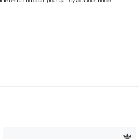
e renfort du talon, pour qu'il n'y ait aucun doute