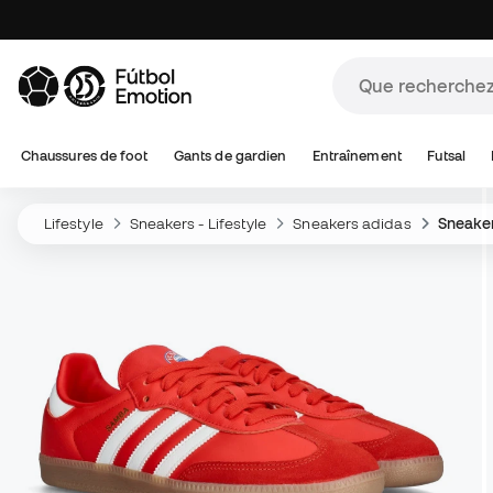
Chaussures de foot
Gants de gardien
Entraînement
Futsal
Lifestyle
Sneakers - Lifestyle
Sneakers adidas
Sneake