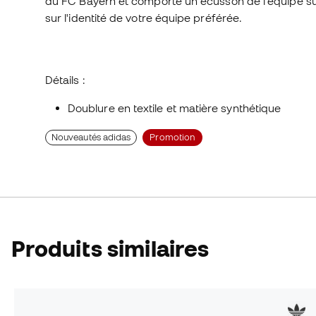
du FC Bayern et comporte un écusson de l'équipe sur l
sur l'identité de votre équipe préférée.
Détails :
Doublure en textile et matière synthétique
Nouveautés adidas
Promotion
Produits similaires