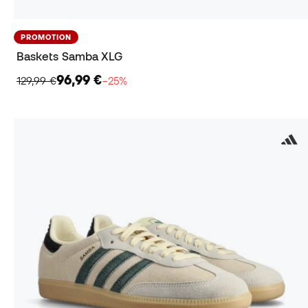
PROMOTION
Baskets Samba XLG
96,99 €
129,99 €
−25%