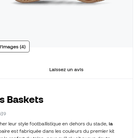
d'images (4)
Laissez un avis
s Baskets
039
her leur style footballistique en dehors du stade,
la
aire est fabriquée dans les couleurs du premier kit