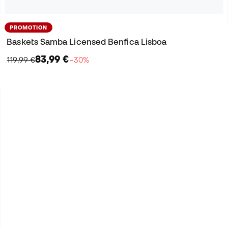
PROMOTION
Baskets Samba Licensed Benfica Lisboa
83,99 €
119,99 €
−30%