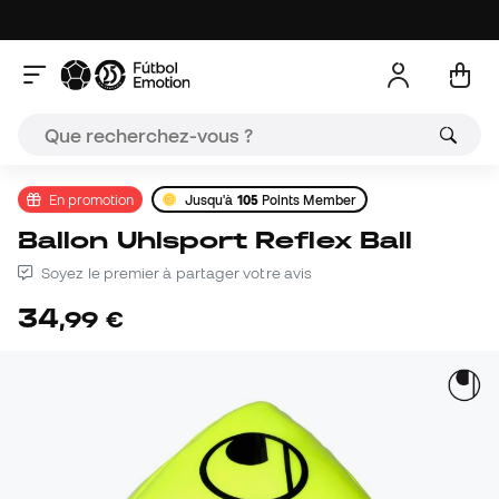
En promotion
Jusqu'à
105
Points Member
Ballon Uhlsport Reflex Ball
Soyez le premier à partager votre avis
34
,
99
€