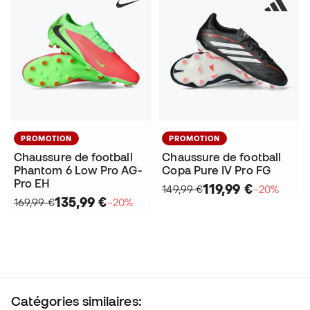
PROMOTION
PROMOTION
Chaussure de football
Chaussure de football
Phantom 6 Low Pro AG-
Copa Pure IV Pro FG
Pro EH
119,99 €
149,99 €
−20%
135,99 €
169,99 €
−20%
Catégories similaires: