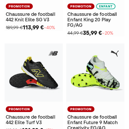
PROMOTION
PROMOTION
ENFANT
Chaussure de football
Chaussure de football
442 Knit Elite SG V3
Enfant King 20 Play
FG/AG
113,99 €
189,99 €
−40%
35,99 €
44,99 €
−20%
PROMOTION
PROMOTION
Chaussure de football
Chaussure de football
442 Elite Turf V3
Enfant Future 9 Match
Creativity FG/AG