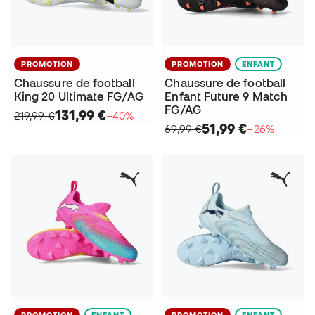
PROMOTION
PROMOTION
ENFANT
Chaussure de football
Chaussure de football
King 20 Ultimate FG/AG
Enfant Future 9 Match
FG/AG
131,99 €
219,99 €
−40%
51,99 €
69,99 €
−26%
PROMOTION
ENFANT
PROMOTION
ENFANT