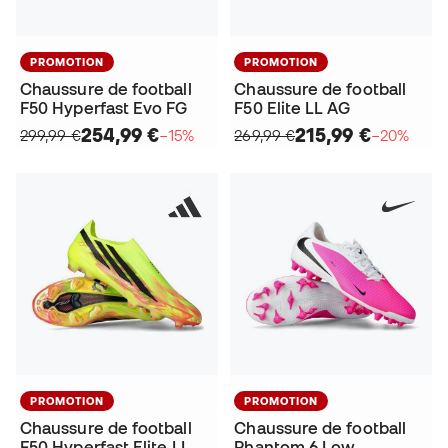
PROMOTION
PROMOTION
Chaussure de football
Chaussure de football
F50 Hyperfast Evo FG
F50 Elite LL AG
254,99 €
215,99 €
299,99 €
−15%
269,99 €
−20%
PROMOTION
PROMOTION
Chaussure de football
Chaussure de football
F50 Hyperfast Elite LL
Phantom 6 Low