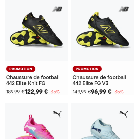
PROMOTION
PROMOTION
Chaussure de football
Chaussure de football
442 Elite Knit FG
442 Elite FG V3
122,99 €
96,99 €
189,99 €
−35%
149,99 €
−35%