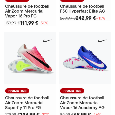
Chaussure de football
Chaussure de football
Air Zoom Mercurial
F50 Hyperfast Elite AG
Vapor 16 Pro FG
242,99 €
269,99 €
−10%
111,99 €
159,99 €
−30%
PROMOTION
PROMOTION
Chaussure de football
Chaussure de football
Air Zoom Mercurial
Air Zoom Mercurial
Superfly 11 Pro FG
Vapor 16 Academy AG
143,99 €
48,99 €
179,99 €
−20%
89,99 €
−46%