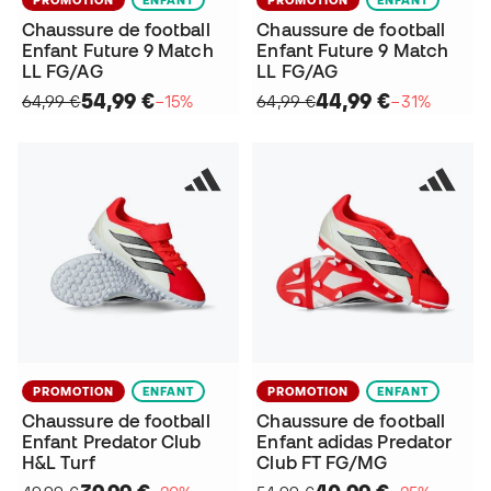
Chaussure de football
Chaussure de football
Enfant Future 9 Match
Enfant Future 9 Match
LL FG/AG
LL FG/AG
54,99 €
44,99 €
64,99 €
−15%
64,99 €
−31%
PROMOTION
ENFANT
PROMOTION
ENFANT
Chaussure de football
Chaussure de football
Enfant Predator Club
Enfant adidas Predator
H&L Turf
Club FT FG/MG