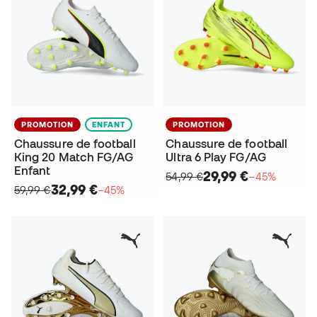
PROMOTION
ENFANT
PROMOTION
Chaussure de football
Chaussure de football
King 20 Match FG/AG
Ultra 6 Play FG/AG
Enfant
29,99 €
54,99 €
−45%
32,99 €
59,99 €
−45%