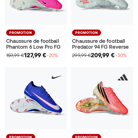
PROMOTION
PROMOTION
Chaussure de football
Chaussure de football
Phantom 6 Low Pro FG
Predator 94 FG Reverse
127,99 €
209,99 €
159,99 €
−20%
299,99 €
−30%
PROMOTION
PROMOTION