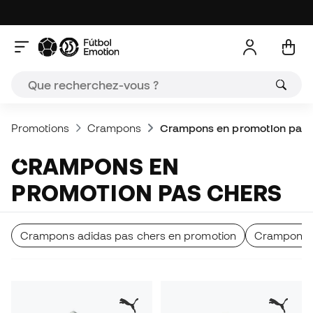
Promotions
Crampons
Crampons en promotion pas 
CRAMPONS EN
PROMOTION PAS CHERS
Crampons adidas pas chers en promotion
Crampons N