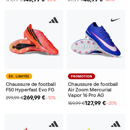
ÉD. LIMITÉE
PROMOTION
Chaussure de football
Chaussure de football
F50 Hyperfast Evo FG
Air Zoom Mercurial
Vapor 16 Pro AG
269,99 €
299,99 €
−10%
127,99 €
159,99 €
−20%