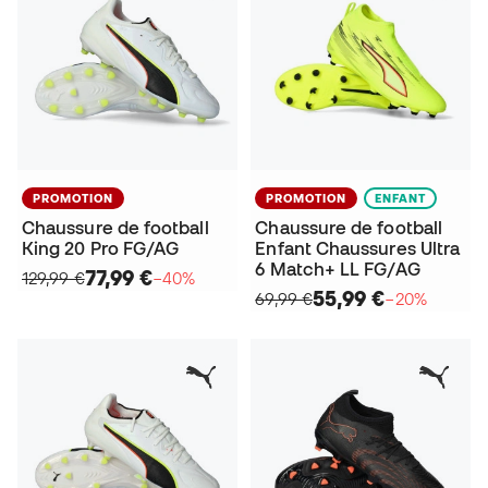
PROMOTION
PROMOTION
ENFANT
Chaussure de football
Chaussure de football
King 20 Pro FG/AG
Enfant Chaussures Ultra
6 Match+ LL FG/AG
77,99 €
129,99 €
−40%
55,99 €
69,99 €
−20%