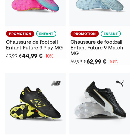
PROMOTION
ENFANT
PROMOTION
ENFANT
Chaussure de football
Chaussure de football
Enfant Future 9 Play MG
Enfant Future 9 Match
MG
44,99 €
49,99 €
−10%
62,99 €
69,99 €
−10%