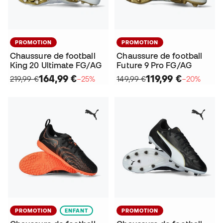
PROMOTION
PROMOTION
Chaussure de football
Chaussure de football
King 20 Ultimate FG/AG
Future 9 Pro FG/AG
164,99 €
119,99 €
219,99 €
−25%
149,99 €
−20%
PROMOTION
ENFANT
PROMOTION