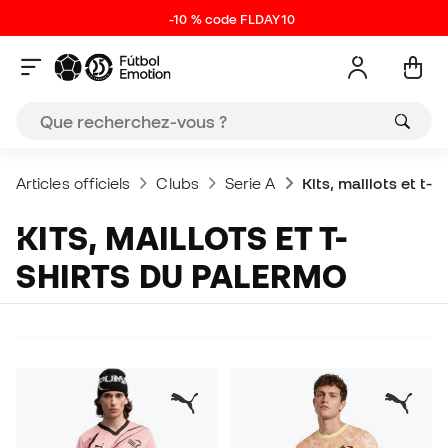
-10 % code FLDAY10
Articles officiels
Clubs
Serie A
Kits, maillots et t-
KITS, MAILLOTS ET T-
SHIRTS DU PALERMO