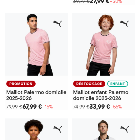
27,99 €
39,99 €
−30%
PROMOTION
DÉSTOCKAGE
ENFANT
Maillot Palermo domicile
Maillot enfant Palermo
2025-2026
domicile 2025-2026
67,99 €
33,99 €
79,99 €
−15%
74,99 €
−55%