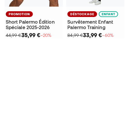
PROMOTION
DÉSTOCKAGE
ENFANT
Short Palermo Édition
Survêtement Enfant
Spéciale 2025-2026
Palermo Training
35,99 €
33,99 €
44,99 €
−20%
84,99 €
−60%