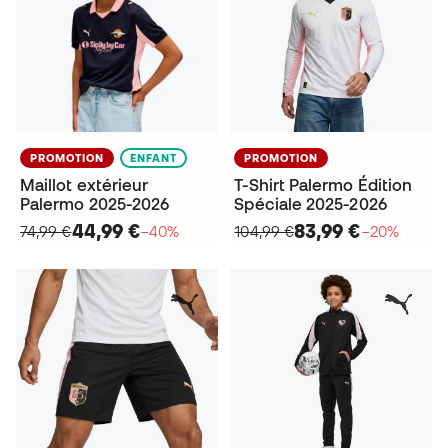
PROMOTION
ENFANT
PROMOTION
Maillot extérieur
T-Shirt Palermo Édition
Palermo 2025-2026
Spéciale 2025-2026
44,99 €
83,99 €
74,99 €
−40%
104,99 €
−20%