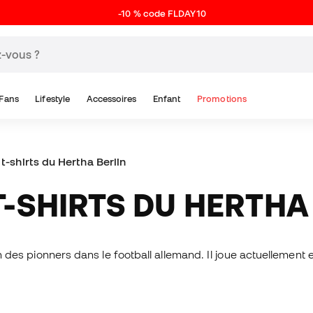
-10 % code FLDAY10
Fans
Lifestyle
Accessoires
Enfant
Promotions
t t-shirts du Hertha Berlin
 T-SHIRTS DU HERTHA
l'un des pionners dans le football allemand. Il joue actuellemen