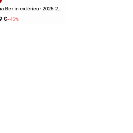
Maillot Hertha Berlin extérieur 2025-2026
9 €
−45%