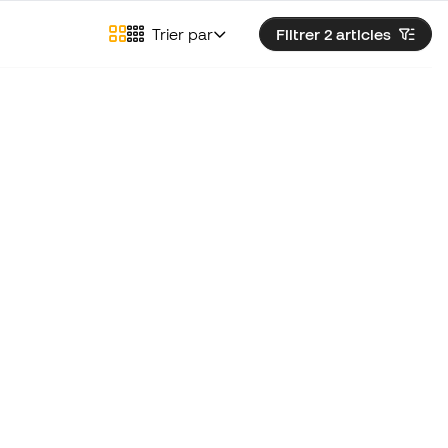
Trier par
Filtrer 2
articles