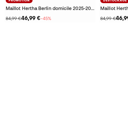
PROMOTION
DÉSTOCKAGE
Maillot Hertha Berlin domicile 2025-2026
46,99 €
46,9
84,99 €
−45%
84,99 €