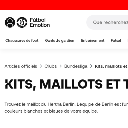
Chaussures de foot
Gants de gardien
Entraînement
Futsal
Articles officiels
Clubs
Bundesliga
Kits, maillots e
KITS, MAILLOTS ET
Trouvez le maillot du Hertha Berlin. L'équipe de Berlin est 
couleurs blanches et bleues de votre équipe.