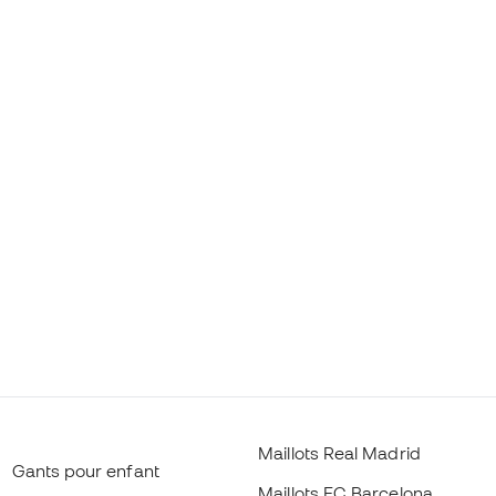
Maillots Real Madrid
Gants pour enfant
Maillots FC Barcelona