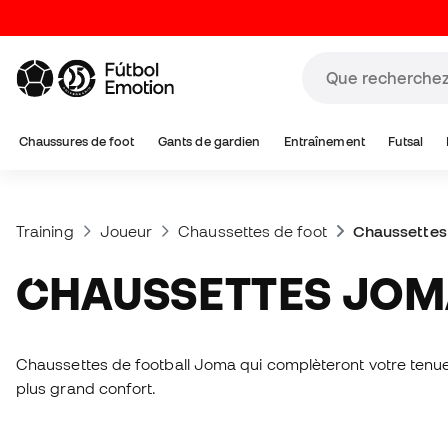
Chaussures de foot
Gants de gardien
Entraînement
Futsal
Training
Joueur
Chaussettes de foot
Chaussette
CHAUSSETTES JO
Chaussettes de football Joma qui complèteront votre tenue
plus grand confort.