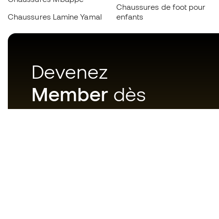
Chaussures de foot pour
Chaussures Lamine Yamal
enfants
Devenez
Member
dès
maintenant
Téléchargez maintenant
l'application pour les
passionnés du matériel de foot