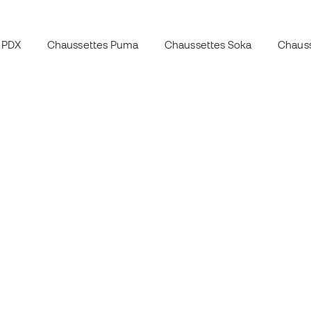
 PDX
Chaussettes Puma
Chaussettes Soka
Chauss