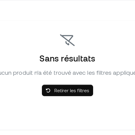
Sans résultats
cun produit n'a été trouvé avec les filtres appliqu
Retirer les filtres