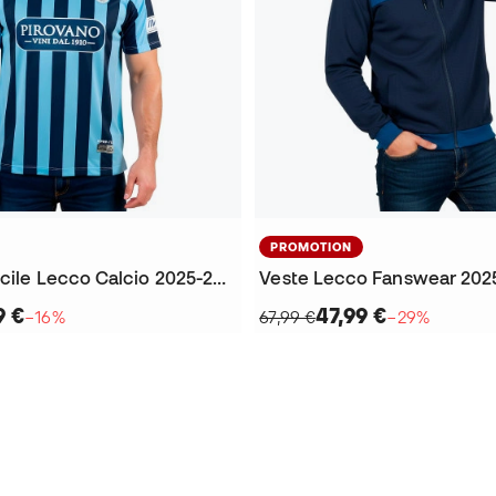
PROMOTION
Maillot Domicile Lecco Calcio 2025-2026
Veste Lecco Fanswear 202
9 €
47,99 €
−16%
67,99 €
−29%