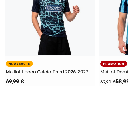
NOUVEAUTÉ
PROMOTION
Maillot Lecco Calcio Third 2026-2027
69,99 €
58,9
69,99 €