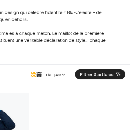
n design qui célèbre l’identité « Blu-Celeste » de
 qu’en dehors.
timales à chaque match. Le maillot de la première
stituent une véritable déclaration de style… chaque
Trier par
Filtrer 3
articles