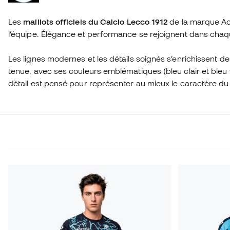
Les
maillots officiels du Calcio Lecco 1912
de la marque Acer
l’équipe. Élégance et performance se rejoignent dans chaque m
Les lignes modernes et les détails soignés s’enrichissent 
tenue, avec ses couleurs emblématiques (bleu clair et bleu 
détail est pensé pour représenter au mieux le caractère du