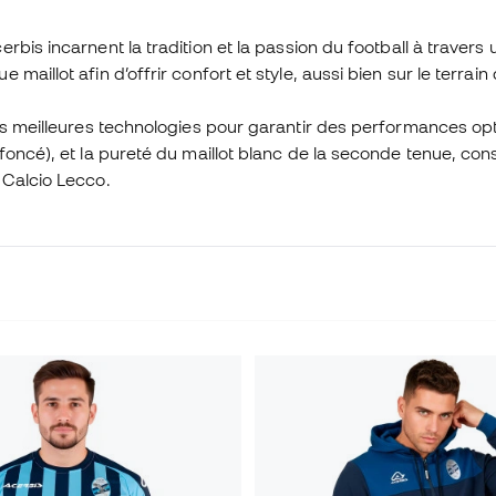
bis incarnent la tradition et la passion du football à travers u
aillot afin d’offrir confort et style, aussi bien sur le terrain
des meilleures technologies pour garantir des performances op
foncé), et la pureté du maillot blanc de la seconde tenue, con
 Calcio Lecco.