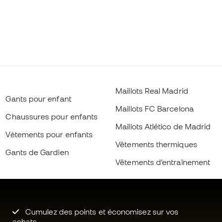
Maillots Real Madrid
Gants pour enfant
Maillots FC Barcelona
Chaussures pour enfants
Maillots Atlético de Madrid
Vètements pour enfants
Vêtements thermiques
Gants de Gardien
Vêtements d’entraînement
Cumulez des points et économisez sur vos
achats