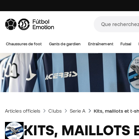
Chaussures de foot
Gants de gardien
Entraînement
Futsal
Articles officiels
Clubs
Serie A
Kits, maillots et t-
KITS, MAILLOTS