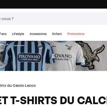
Fans
Lifestyle
Accessoires
Enfant
Promotions
shirts du Calcio Lecco
 ET T-SHIRTS DU CAL