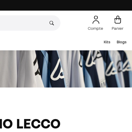
Compte
Panier
Kits
Blogs
CIO LECCO