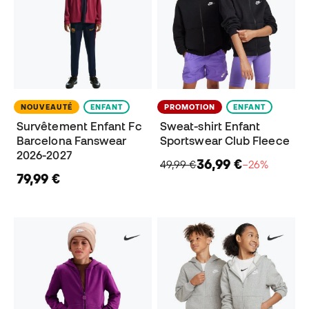
NOUVEAUTÉ
ENFANT
PROMOTION
ENFANT
Survêtement Enfant Fc
Sweat-shirt Enfant
Barcelona Fanswear
Sportswear Club Fleece
2026-2027
36,99 €
49,99 €
−26%
79,99 €