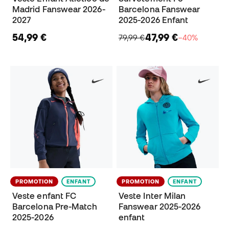
Madrid Fanswear 2026-
Barcelona Fanswear
2027
2025-2026 Enfant
54,99 €
47,99 €
79,99 €
−40%
PROMOTION
ENFANT
PROMOTION
ENFANT
Veste enfant FC
Veste Inter Milan
Barcelona Pre-Match
Fanswear 2025-2026
2025-2026
enfant