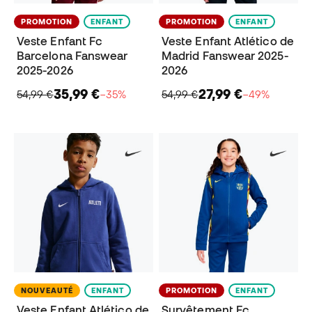
PROMOTION
ENFANT
PROMOTION
ENFANT
Veste Enfant Fc
Veste Enfant Atlético de
Barcelona Fanswear
Madrid Fanswear 2025-
2025-2026
2026
35,99 €
27,99 €
54,99 €
−35%
54,99 €
−49%
NOUVEAUTÉ
ENFANT
PROMOTION
ENFANT
Veste Enfant Atlético de
Survêtement Fc