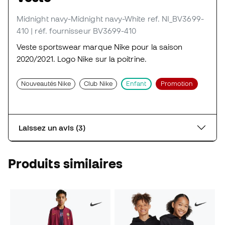
Midnight navy-Midnight navy-White
ref. NI_BV3699-
410
| réf. fournisseur BV3699-410
Veste sportswear marque Nike pour la saison
2020/2021. Logo Nike sur la poitrine.
Nouveautés Nike
Club Nike
Enfant
Promotion
Laissez un avis (3)
Produits similaires