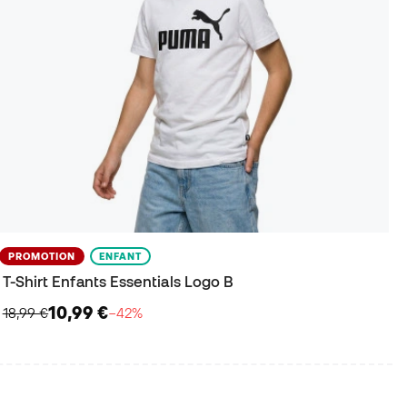
PROMOTION
ENFANT
T-Shirt Enfants Essentials Logo B
10,99 €
18,99 €
−42%