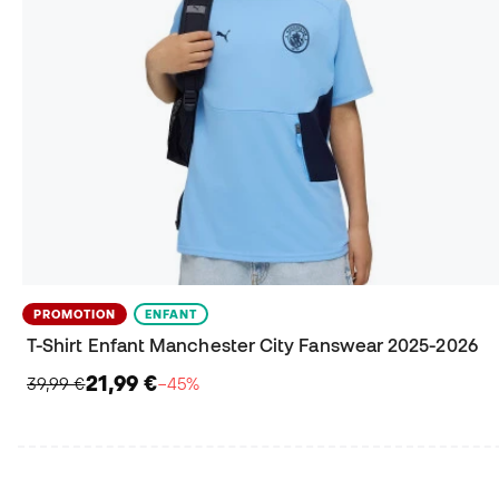
PROMOTION
ENFANT
T-Shirt Enfant Manchester City Fanswear 2025-2026
21,99 €
39,99 €
−45%