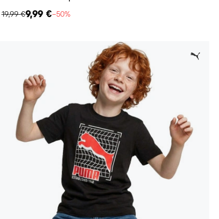
9,99 €
19,99 €
−50%