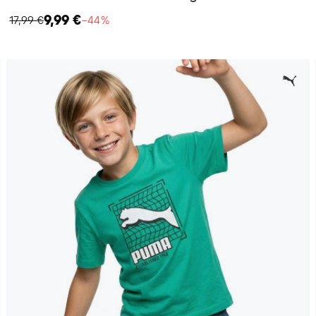
9,99 €
17,99 €
−44%