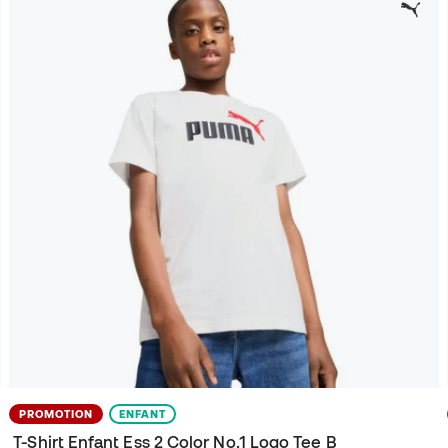
PROMOTION
ENFANT
T-Shirt Enfant Ess 2 Color No.1 Logo Tee B