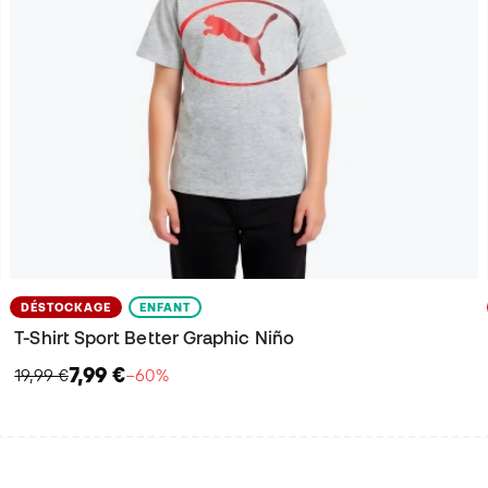
DÉSTOCKAGE
ENFANT
T-Shirt Sport Better Graphic Niño
7,99 €
19,99 €
−60%