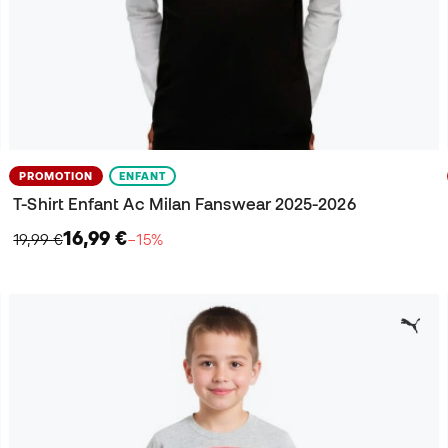
PROMOTION
ENFANT
T-Shirt Enfant Ac Milan Fanswear 2025-2026
16,99 €
19,99 €
−15%