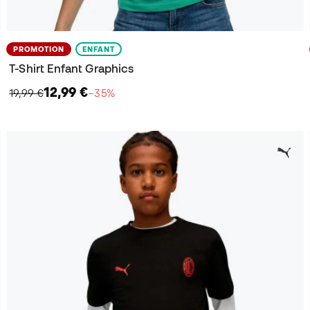
PROMOTION
ENFANT
T-Shirt Enfant Graphics
12,99 €
19,99 €
−35%