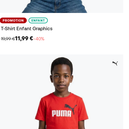
PROMOTION
ENFANT
T-Shirt Enfant Graphics
11,99 €
19,99 €
−40%