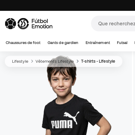
Chaussures de foot
Gants de gardien
Entraînement
Futsal
Lifestyle
Vêtements Lifestyle
T-shirts - Lifestyle