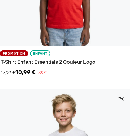
PROMOTION
ENFANT
T-Shirt Enfant Essentials 2 Couleur Logo
10,99 €
17,99 €
−39%