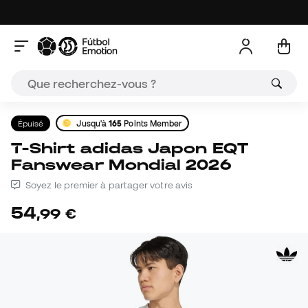
Épuisé
Jusqu'à
165
Points Member
T-Shirt adidas Japon EQT
Fanswear Mondial 2026
Soyez le premier à partager votre avis
54
,
99
€