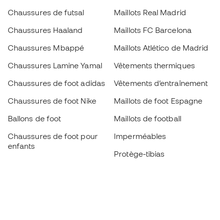
Chaussures de futsal
Maillots Real Madrid
Chaussures Haaland
Maillots FC Barcelona
Chaussures Mbappé
Maillots Atlético de Madrid
Chaussures Lamine Yamal
Vêtements thermiques
Chaussures de foot adidas
Vêtements d’entraînement
Chaussures de foot Nike
Maillots de foot Espagne
Ballons de foot
Maillots de football
Chaussures de foot pour
Imperméables
enfants
Protège-tibias
Gants pour enfant
Vêtements de gardien de
Chaussures pour enfants
but
Vètements pour enfants
Black Friday