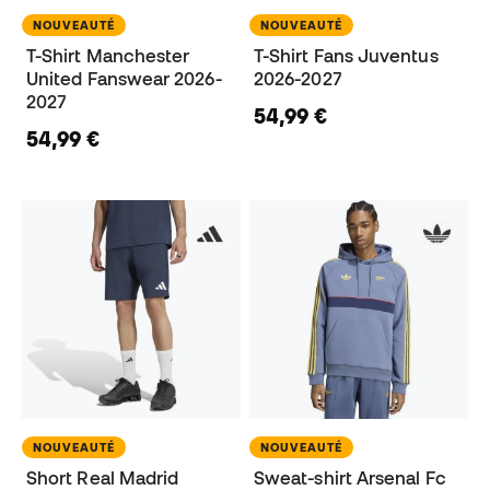
NOUVEAUTÉ
NOUVEAUTÉ
T-Shirt Manchester
T-Shirt Fans Juventus
United Fanswear 2026-
2026-2027
2027
54,99 €
54,99 €
NOUVEAUTÉ
NOUVEAUTÉ
Short Real Madrid
Sweat-shirt Arsenal Fc