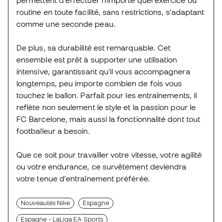
permettent d'effectuer n'importe quel exercice ou
routine en toute facilité, sans restrictions, s'adaptant
comme une seconde peau.
De plus, sa durabilité est remarquable. Cet
ensemble est prêt à supporter une utilisation
intensive, garantissant qu'il vous accompagnera
longtemps, peu importe combien de fois vous
touchez le ballon. Parfait pour les entraînements, il
reflète non seulement le style et la passion pour le
FC Barcelone, mais aussi la fonctionnalité dont tout
footballeur a besoin.
Que ce soit pour travailler votre vitesse, votre agilité
ou votre endurance, ce survêtement deviendra
votre tenue d'entraînement préférée.
Nouveautés Nike
Espagne
Espagne - LaLiga EA Sports