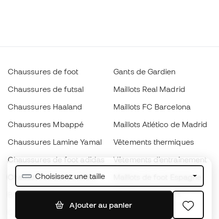
Chaussures de foot
Gants de Gardien
Chaussures de futsal
Maillots Real Madrid
Chaussures Haaland
Maillots FC Barcelona
Chaussures Mbappé
Maillots Atlético de Madrid
Chaussures Lamine Yamal
Vêtements thermiques
Chaussures de foot adidas
Vêtements d’entraînement
Choisissez une taille
Chaussures de foot Nike
Maillots de foot Espagne
Ballons de foot
Maillots de football
Ajouter au panier
Chaussures de foot pour
Imperméables