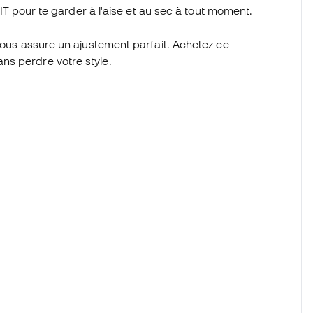
-FIT pour te garder à l'aise et au sec à tout moment.
 vous assure un ajustement parfait. Achetez ce
ns perdre votre style.