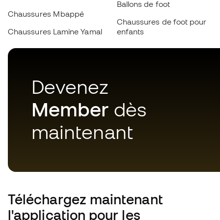
Chaussures Mbappé
Chaussures de foot pour
Chaussures Lamine Yamal
enfants
Devenez
Member
dès
maintenant
Téléchargez maintenant
l'application pour les