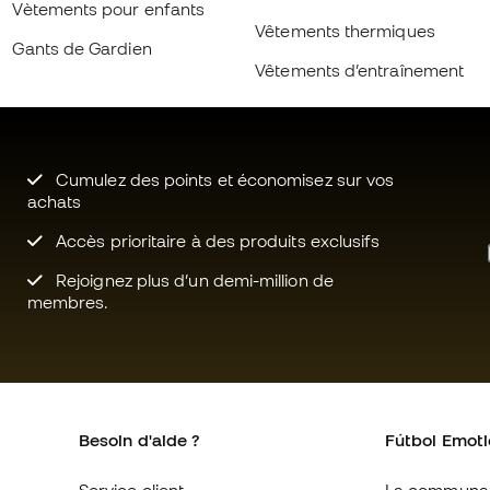
Vêtements thermiques
Gants de Gardien
Vêtements d’entraînement
Cumulez des points et économisez sur vos
achats
Accès prioritaire à des produits exclusifs
Rejoignez plus d’un demi-million de
membres.
Besoin d'aide ?
Fútbol Emot
Service client
La communa