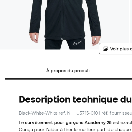
Voir plus 
À propos du produit
Description technique d
Black-White-White
ref. NI_HJ3715-010
| réf. fourniss
Le
survêtement pour garçons Academy 25
est exact
Conçu pour t'aider à tirer le meilleur parti de chaque