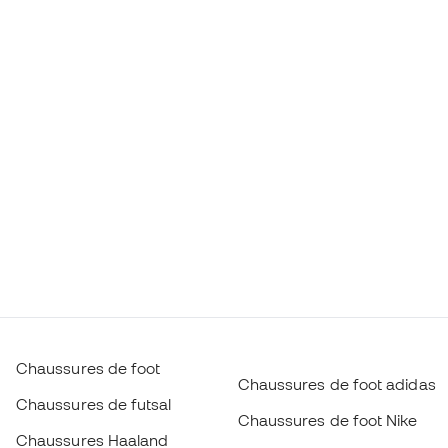
Chaussures de foot
Chaussures de foot adidas
Chaussures de futsal
Chaussures de foot Nike
Chaussures Haaland
Ballons de foot