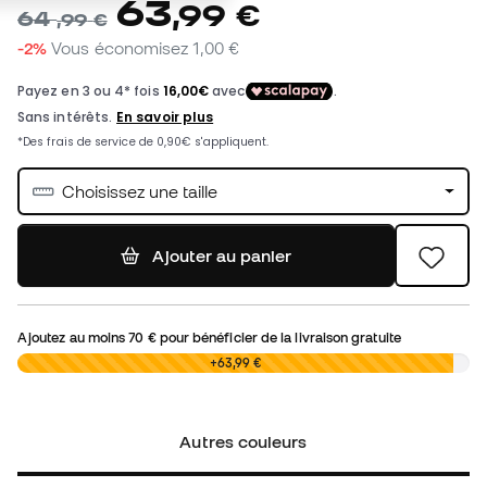
63,99 €
Envoi gratuit: France à partir de 70 €
5,99 € pour commandes inférieures
Disponibilité en magasin
Vérifiez si ce produit est disponible dans le
magasin le plus proche de chez vous.
Premier échange de taille gratuit.
Plus de détails dans notre
politique de retour.
*Non applicable aux produits personnalisés.