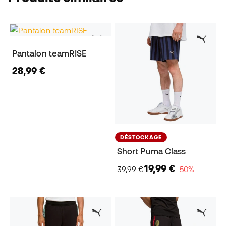
Pantalon teamRISE
28,99 €
DÉSTOCKAGE
Short Puma Class
19,99 €
39,99 €
−50%