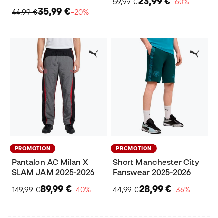
23,99 €
59,99 €
−60%
35,99 €
44,99 €
−20%
PROMOTION
PROMOTION
Pantalon AC Milan X
Short Manchester City
SLAM JAM 2025-2026
Fanswear 2025-2026
89,99 €
28,99 €
149,99 €
−40%
44,99 €
−36%