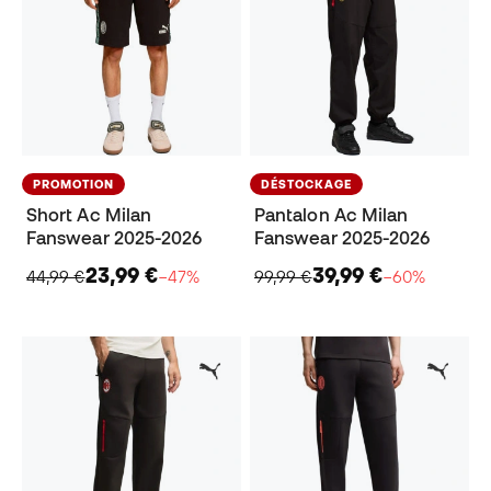
PROMOTION
DÉSTOCKAGE
Short Ac Milan
Pantalon Ac Milan
Fanswear 2025-2026
Fanswear 2025-2026
23,99 €
39,99 €
44,99 €
−47%
99,99 €
−60%