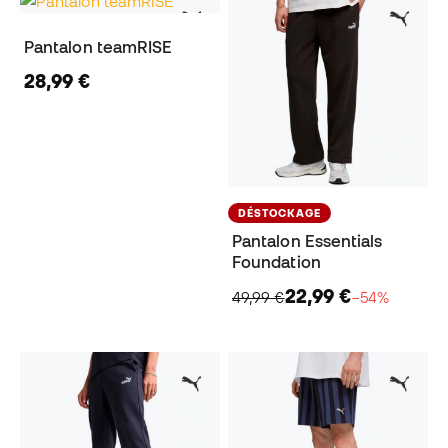
Pantalon teamRISE
28,99 €
DÉSTOCKAGE
Pantalon Essentials
Foundation
22,99 €
49,99 €
−54%