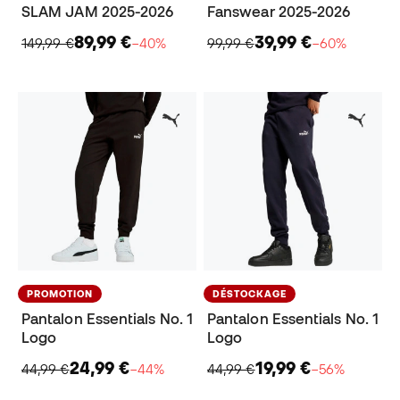
SLAM JAM 2025-2026
Fanswear 2025-2026
89,99 €
39,99 €
149,99 €
−40%
99,99 €
−60%
PROMOTION
DÉSTOCKAGE
Pantalon Essentials No. 1
Pantalon Essentials No. 1
Logo
Logo
24,99 €
19,99 €
44,99 €
−44%
44,99 €
−56%