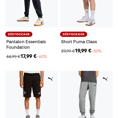
DÉSTOCKAGE
DÉSTOCKAGE
Pantalon Essentials
Short Puma Class
Foundation
19,99 €
39,99 €
−50%
17,99 €
44,99 €
−60%