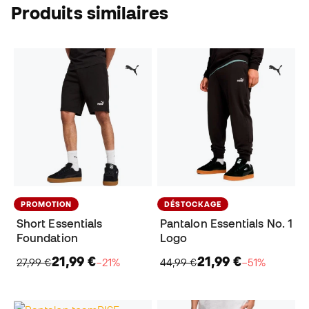
Produits similaires
PROMOTION
DÉSTOCKAGE
Short Essentials
Pantalon Essentials No. 1
Foundation
Logo
21,99 €
21,99 €
27,99 €
−21%
44,99 €
−51%