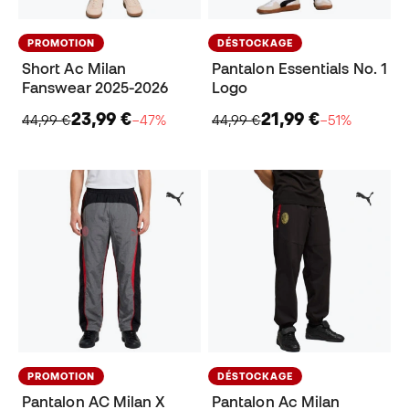
PROMOTION
DÉSTOCKAGE
Short Ac Milan
Pantalon Essentials No. 1
Fanswear 2025-2026
Logo
23,99 €
21,99 €
44,99 €
−47%
44,99 €
−51%
PROMOTION
DÉSTOCKAGE
Pantalon AC Milan X
Pantalon Ac Milan