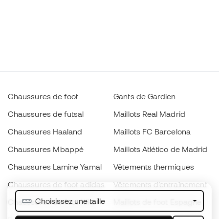
Chaussures de foot
Gants de Gardien
Chaussures de futsal
Maillots Real Madrid
Chaussures Haaland
Maillots FC Barcelona
Chaussures Mbappé
Maillots Atlético de Madrid
Chaussures Lamine Yamal
Vêtements thermiques
Chaussures de foot adidas
Vêtements d’entraînement
Choisissez une taille
Chaussures de foot Nike
Maillots de foot Espagne