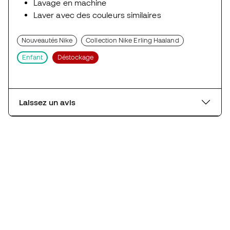
Lavage en machine
Laver avec des couleurs similaires
Nouveautés Nike
Collection Nike Erling Haaland
Enfant
Déstockage
Laissez un avis