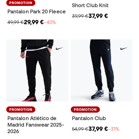
PROMOTION
Short Club Knit
Pantalon Park 20 Fleece
37,99 €
39,99 €
29,99 €
49,99 €
−40%
PROMOTION
PROMOTION
Pantalon Atlético de
Pantalon Club
Madrid Fanswear 2025-
37,99 €
54,99 €
−31%
2026