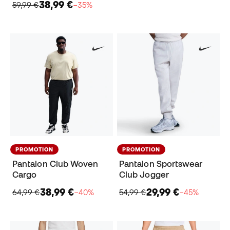
38,99 €
59,99 €
−35%
PROMOTION
PROMOTION
Pantalon Club Woven
Pantalon Sportswear
Cargo
Club Jogger
38,99 €
29,99 €
64,99 €
−40%
54,99 €
−45%