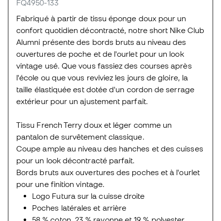
FQ4950-133
Fabriqué à partir de tissu éponge doux pour un
confort quotidien décontracté, notre short Nike Club
Alumni présente des bords bruts au niveau des
ouvertures de poche et de l'ourlet pour un look
vintage usé. Que vous fassiez des courses après
l'école ou que vous reviviez les jours de gloire, la
taille élastiquée est dotée d'un cordon de serrage
extérieur pour un ajustement parfait.
Tissu French Terry doux et léger comme un
pantalon de survêtement classique.
Coupe ample au niveau des hanches et des cuisses
pour un look décontracté parfait.
Bords bruts aux ouvertures des poches et à l'ourlet
pour une finition vintage.
Logo Futura sur la cuisse droite
Poches latérales et arrière
58 % coton, 23 % rayonne et 19 % polyester