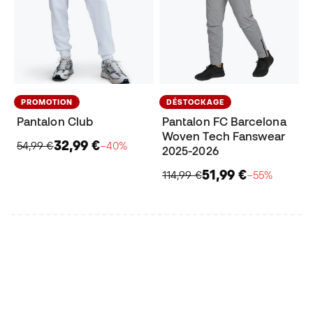
PROMOTION
DÉSTOCKAGE
Pantalon Club
Pantalon FC Barcelona
Woven Tech Fanswear
32,99 €
54,99 €
−40%
2025-2026
51,99 €
114,99 €
−55%