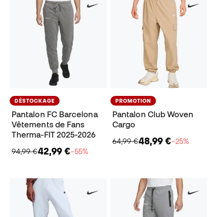
DÉSTOCKAGE
PROMOTION
Pantalon FC Barcelona
Pantalon Club Woven
Vêtements de Fans
Cargo
Therma-FIT 2025-2026
48,99 €
64,99 €
−25%
42,99 €
94,99 €
−55%