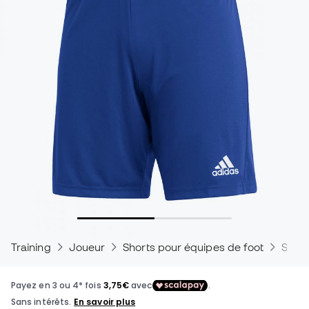
Training
Joueur
Shorts pour équipes de foot
Short