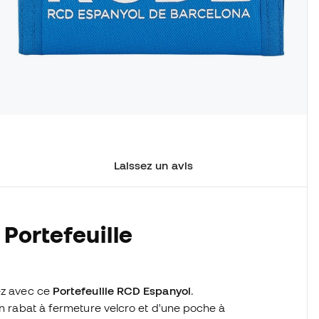
Laissez un avis
 Portefeuille
iez avec ce
Portefeuille RCD Espanyol
.
un rabat à fermeture velcro et d'une poche à