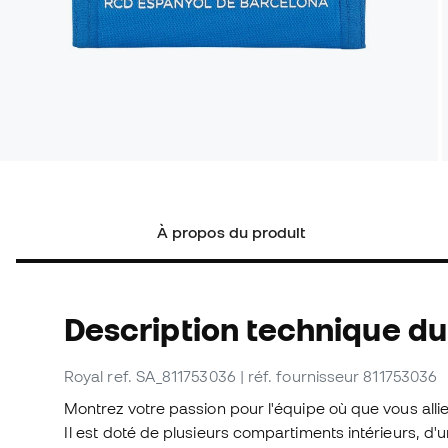
À propos du produit
Description technique du
Royal
ref. SA_811753036
| réf. fournisseur 811753036
Montrez votre passion pour l'équipe où que vous all
Il est doté de plusieurs compartiments intérieurs, d'