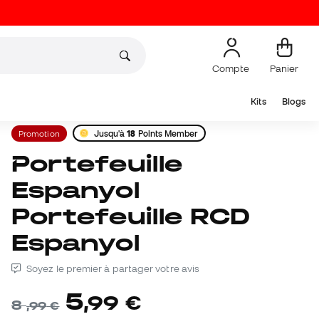
Compte
Panier
Kits
Blogs
Promotion
Jusqu'à
18
Points Member
Portefeuille
Espanyol
Portefeuille RCD
Espanyol
Soyez le premier à partager votre avis
5
,
99
€
8
,
99
€