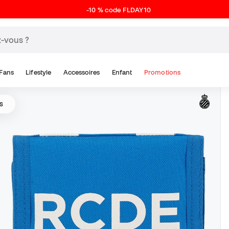
-10 % code FLDAY10
Fans
Lifestyle
Accessoires
Enfant
Promotions
s