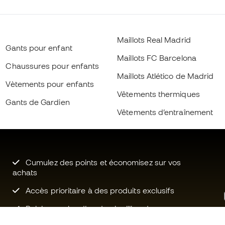
Maillots Real Madrid
Gants pour enfant
Maillots FC Barcelona
Chaussures pour enfants
Maillots Atlético de Madrid
Vètements pour enfants
Vêtements thermiques
Gants de Gardien
Vêtements d’entraînement
Cumulez des points et économisez sur vos
achats
Accès prioritaire à des produits exclusifs
Rejoignez plus d’un demi-million de
membres.