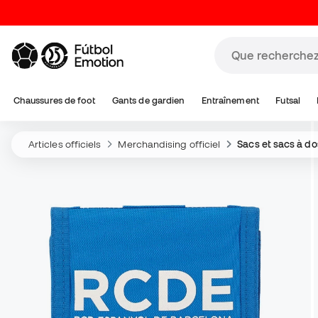
Chaussures de foot
Gants de gardien
Entraînement
Futsal
Articles officiels
Merchandising officiel
Sacs et sacs à do