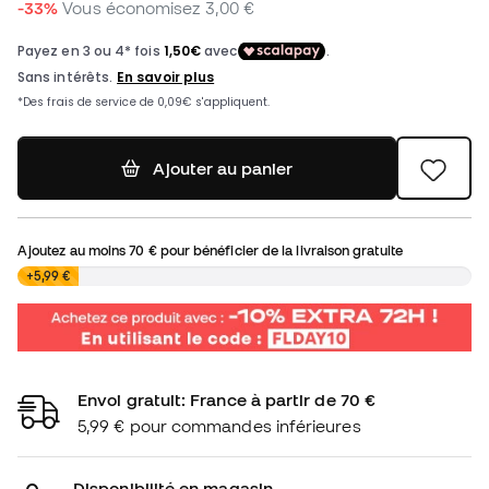
-33%
Vous économisez
3,00 €
Ajouter au panier
Ajoutez au moins
70 €
pour bénéficier de la livraison gratuite
0,00 €
+5,99 €
Envoi gratuit: France à partir de 70 €
5,99 € pour commandes inférieures
Disponibilité en magasin