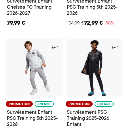
Survêtement Enfant
Survêtement Enfant
Chelsea FC Training
PSG Training 5th 2025-
2026-2027
2026
79,99 €
72,99 €
104,99 €
−30%
PROMOTION
ENFANT
PROMOTION
ENFANT
Survêtement Enfant
Survêtement PSG
PSG Training 5th 2025-
Training 2025-2026
2026
Enfant