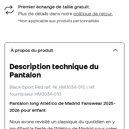
Premier échange de taille gratuit.
Plus de détails dans notre
politique de retour.
*Non applicable aux produits personnalisés.
À propos du produit
Description technique du
Pantalon
Black-Sport Red
ref. NI_HM3034-010
| réf.
fournisseur HM3034-010
Pantalon long Atlético de Madrid Fanswear 2025-
2026 pour enfant
Nous avons revisité un classique du quotidien en y
insufflant la fierté de l’Atlético de Madrid pour créer