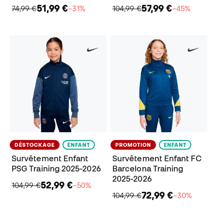
51,99 €
57,99 €
74,99 €
−31%
104,99 €
−45%
DÉSTOCKAGE
ENFANT
PROMOTION
ENFANT
Survêtement Enfant
Survêtement Enfant FC
PSG Training 2025-2026
Barcelona Training
2025-2026
52,99 €
104,99 €
−50%
72,99 €
104,99 €
−30%