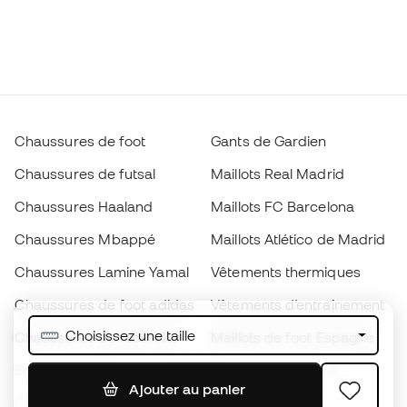
Chaussures de foot
Gants de Gardien
Chaussures de futsal
Maillots Real Madrid
Chaussures Haaland
Maillots FC Barcelona
Chaussures Mbappé
Maillots Atlético de Madrid
Chaussures Lamine Yamal
Vêtements thermiques
Chaussures de foot adidas
Vêtements d’entraînement
Choisissez une taille
Chaussures de foot Nike
Maillots de foot Espagne
Ballons de foot
Maillots de football
Ajouter au panier
Chaussures de foot pour
Imperméables