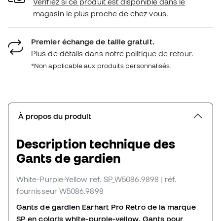
Vérifiez si ce produit est disponible dans le
magasin le plus proche de chez vous.
Premier échange de taille gratuit.
Plus de détails dans notre
politique de retour.
*Non applicable aux produits personnalisés.
À propos du produit
Description technique des
Gants de gardien
White-Purple-Yellow
ref. SP_W5086.9898
| réf.
fournisseur W5086.9898
Gants de gardien Earhart Pro Retro de la marque
SP en coloris white-purple-yellow. Gants pour