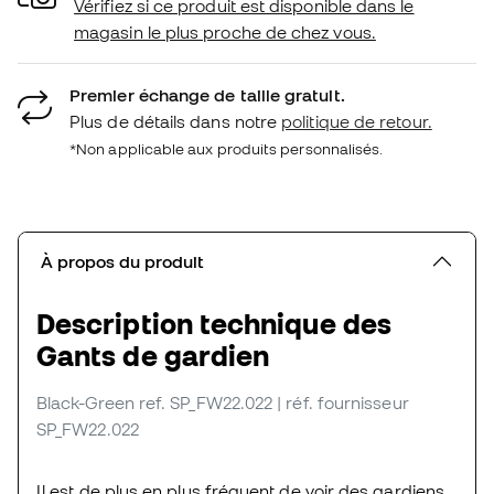
Vérifiez si ce produit est disponible dans le
magasin le plus proche de chez vous.
Premier échange de taille gratuit.
Plus de détails dans notre
politique de retour.
*Non applicable aux produits personnalisés.
À propos du produit
Description technique des
Gants de gardien
Black-Green
ref. SP_FW22.022
| réf. fournisseur
SP_FW22.022
Il est de plus en plus fréquent de voir des gardiens