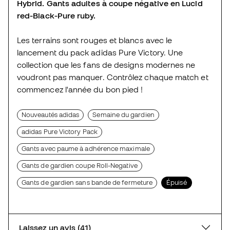
Hybrid. Gants adultes à coupe négative en Lucid
red-Black-Pure ruby.
Les terrains sont rouges et blancs avec le
lancement du pack adidas Pure Victory. Une
collection que les fans de designs modernes ne
voudront pas manquer. Contrôlez chaque match et
commencez l'année du bon pied !
Nouveautés adidas
Semaine du gardien
adidas Pure Victory Pack
Gants avec paume à adhérence maximale
Gants de gardien coupe Roll-Negative
Gants de gardien sans bande de fermeture
Épuisé
Laissez un avis (41)