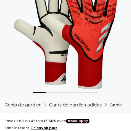
Gants de gardien
Gants de gardien adidas
Gants de 