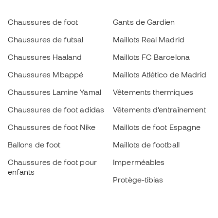
Chaussures de foot
Gants de Gardien
Chaussures de futsal
Maillots Real Madrid
Chaussures Haaland
Maillots FC Barcelona
Chaussures Mbappé
Maillots Atlético de Madrid
Chaussures Lamine Yamal
Vêtements thermiques
Chaussures de foot adidas
Vêtements d’entraînement
Chaussures de foot Nike
Maillots de foot Espagne
Ballons de foot
Maillots de football
Chaussures de foot pour
Imperméables
enfants
Protège-tibias
Gants pour enfant
Vêtements de gardien de
Chaussures pour enfants
but