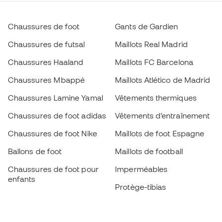
Chaussures de foot
Gants de Gardien
Chaussures de futsal
Maillots Real Madrid
Chaussures Haaland
Maillots FC Barcelona
Chaussures Mbappé
Maillots Atlético de Madrid
Chaussures Lamine Yamal
Vêtements thermiques
Chaussures de foot adidas
Vêtements d’entraînement
Chaussures de foot Nike
Maillots de foot Espagne
Ballons de foot
Maillots de football
Chaussures de foot pour
Imperméables
enfants
Protège-tibias
Gants pour enfant
Vêtements de gardien de
Chaussures pour enfants
but