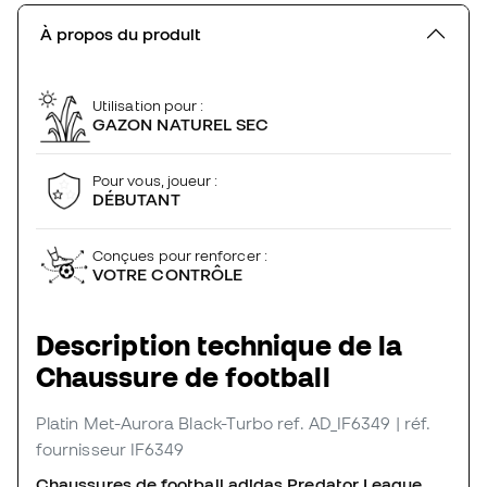
À propos du produit
Utilisation pour :
GAZON NATUREL SEC
Pour vous, joueur :
DÉBUTANT
Conçues pour renforcer :
VOTRE CONTRÔLE
Description technique de la
Chaussure de football
Platin Met-Aurora Black-Turbo
ref. AD_IF6349
| réf.
fournisseur IF6349
Chaussures de football adidas Predator League