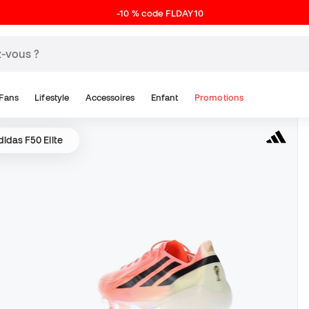
-10 % code FLDAY10
Fans
Lifestyle
Accessoires
Enfant
Promotions
idas F50 Elite