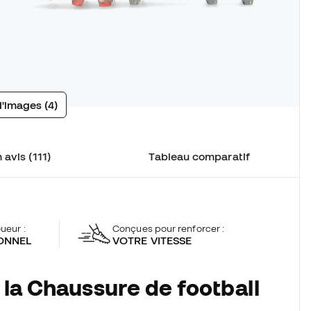
d'images (4)
 avis (111)
Tableau comparatif
oueur :
Conçues pour renforcer :
ONNEL
VOTRE VITESSE
 la Chaussure de football