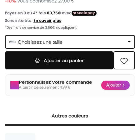
-10%
Vous économisez
27,00 €
Choisissez une taille
Ajouter au panier
Personnalisez votre commande
Ajouter
À partir de seulement 4,99 €
Autres couleurs