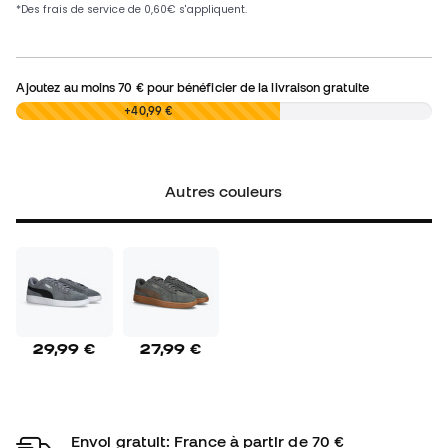
Ajoutez au moins
70 €
pour bénéficier de la livraison gratuite
0,00 €
+40,99 €
Autres couleurs
29,99 €
27,99 €
Envoi gratuit: France à partir de 70 €