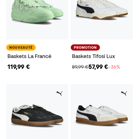
NOUVEAUTÉ
PROMOTION
Baskets La Francé
Baskets Tifosi Lux
119,99 €
57,99 €
89,99 €
−36%