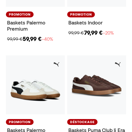
PROMOTION
PROMOTION
Baskets Palermo
Baskets Indoor
Premium
79,99 €
99,99 €
−20%
59,99 €
99,99 €
−40%
PROMOTION
DÉSTOCKAGE
Baskets Palermo
Baskets Puma Club Ii Era