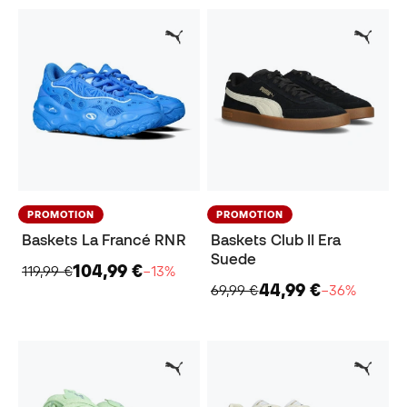
PROMOTION
PROMOTION
Baskets La Francé RNR
Baskets Club II Era
Suede
104,99 €
119,99 €
−13%
44,99 €
69,99 €
−36%