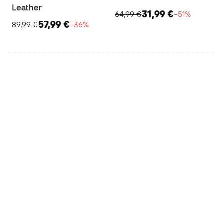
Leather
31,99 €
64,99 €
−51%
57,99 €
89,99 €
−36%