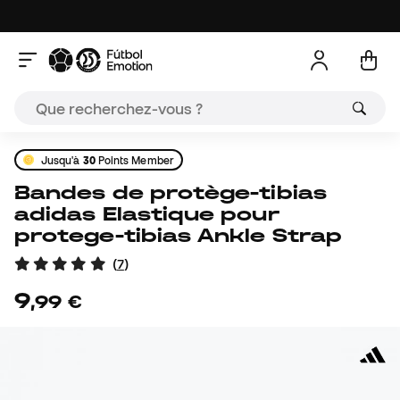
Jusqu'à
30
Points Member
Bandes de protège-tibias
adidas Elastique pour
protege-tibias Ankle Strap
(
7
)
9
,
99
€