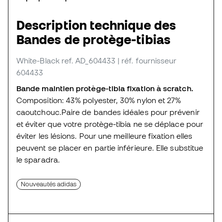
Description technique des
Bandes de protège-tibias
White-Black
ref. AD_604433
| réf. fournisseur
604433
Bande maintien protège-tibia fixation à scratch.
Composition: 43% polyester, 30% nylon et 27%
caoutchouc.Paire de bandes idéales pour prévenir
et éviter que votre protège-tibia ne se déplace pour
éviter les lésions. Pour une meilleure fixation elles
peuvent se placer en partie inférieure. Elle substitue
le sparadra.
Nouveautés adidas