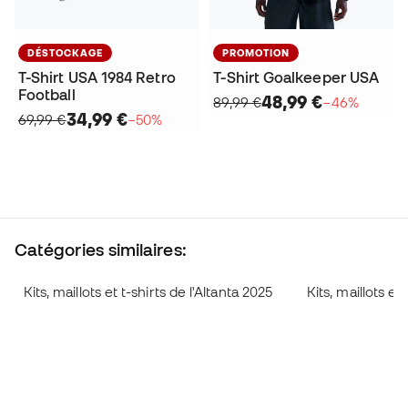
DÉSTOCKAGE
PROMOTION
T-Shirt USA 1984 Retro
T-Shirt Goalkeeper USA
Football
48,99 €
89,99 €
−46%
34,99 €
69,99 €
−50%
Catégories similaires:
Kits, maillots et t-shirts de l'Altanta 2025
Kits, maillots et