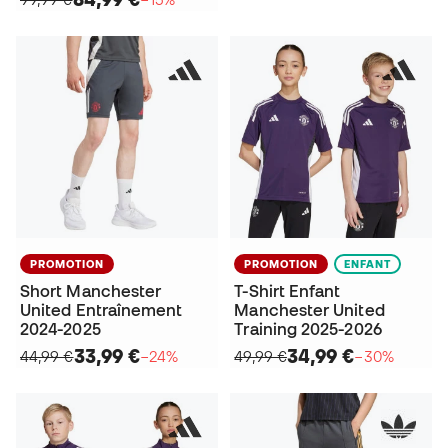
PROMOTION
PROMOTION
ENFANT
Short Manchester
T-Shirt Enfant
United Entraînement
Manchester United
2024-2025
Training 2025-2026
33,99 €
34,99 €
44,99 €
−24%
49,99 €
−30%