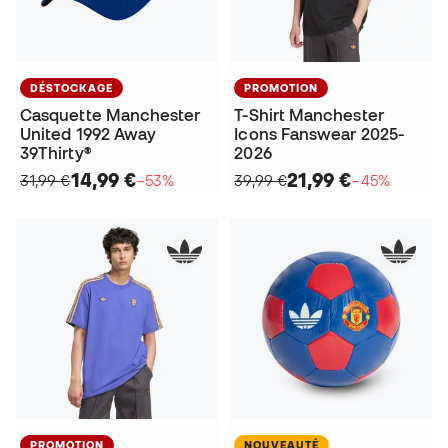
DÉSTOCKAGE
PROMOTION
Casquette Manchester
T-Shirt Manchester
United 1992 Away
Icons Fanswear 2025-
39Thirty®
2026
14,99 €
21,99 €
31,99 €
−53%
39,99 €
−45%
PROMOTION
NOUVEAUTÉ