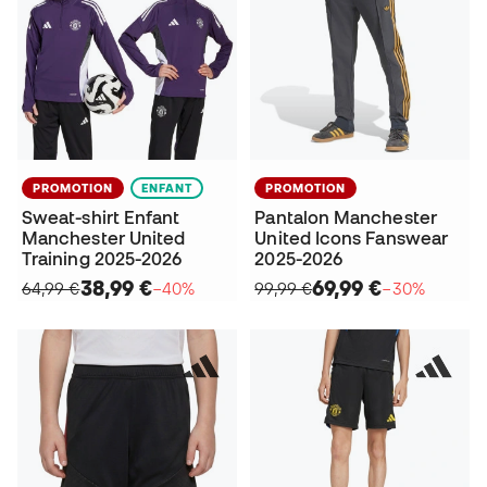
PROMOTION
ENFANT
PROMOTION
Sweat-shirt Enfant
Pantalon Manchester
Manchester United
United Icons Fanswear
Training 2025-2026
2025-2026
38,99 €
69,99 €
64,99 €
−40%
99,99 €
−30%