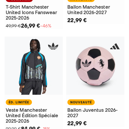
T-Shirt Manchester
Ballon Manchester
United Icons Fanswear
United 2026-2027
2025-2026
22,99 €
26,99 €
49,99 €
−46%
ÉD. LIMITÉE
NOUVEAUTÉ
Veste Manchester
Ballon Juventus 2026-
United Édition Spéciale
2027
2025-2026
22,99 €
84,99 €
99,99 €
−15%