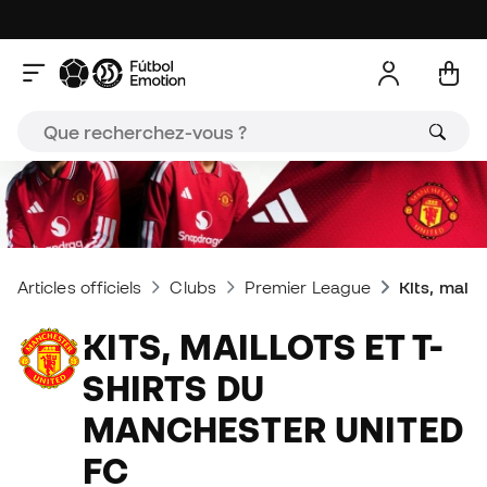
Articles officiels
Clubs
Premier League
Kits, maill
KITS, MAILLOTS ET T-
SHIRTS DU
MANCHESTER UNITED
FC