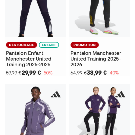
DÉSTOCKAGE
ENFANT
PROMOTION
Pantalon Enfant
Pantalon Manchester
Manchester United
United Training 2025-
Training 2025-2026
2026
29,99 €
38,99 €
59,99 €
−50%
64,99 €
−40%