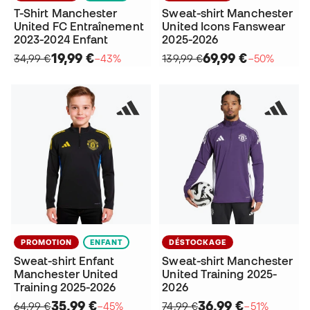
T-Shirt Manchester
Sweat-shirt Manchester
United FC Entraînement
United Icons Fanswear
2023-2024 Enfant
2025-2026
19,99 €
69,99 €
34,99 €
−43%
139,99 €
−50%
PROMOTION
ENFANT
DÉSTOCKAGE
Sweat-shirt Enfant
Sweat-shirt Manchester
Manchester United
United Training 2025-
Training 2025-2026
2026
35,99 €
36,99 €
64,99 €
−45%
74,99 €
−51%