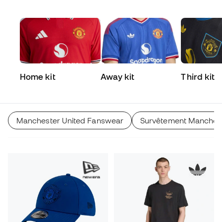
Home kit
Away kit
Third kit
Manchester United Fanswear
Survêtement Manchest