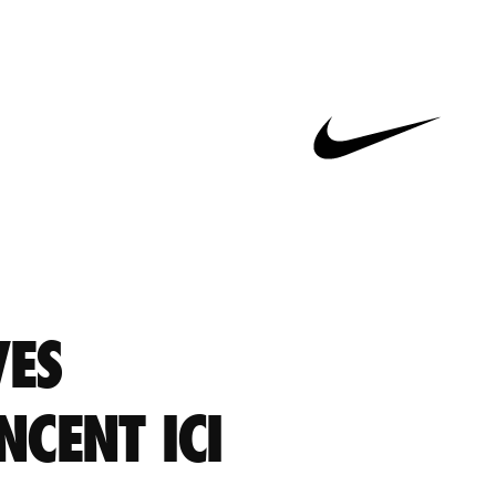
VES
CENT ICI